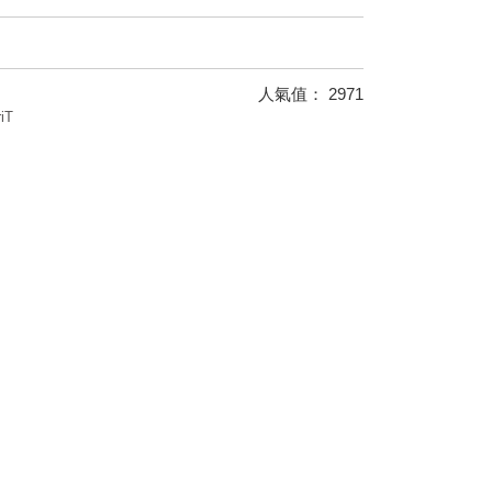
人氣值：
2971
iT