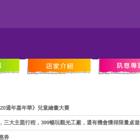
 20週年嘉年華》兒童繪畫大賽
，三大主題行程，399暢玩觀光工廠，還有機會獲得限量桌
惠券